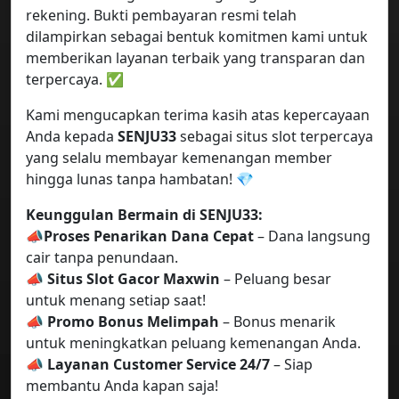
rekening. Bukti pembayaran resmi telah
dilampirkan sebagai bentuk komitmen kami untuk
memberikan layanan terbaik yang transparan dan
terpercaya. ✅
Kami mengucapkan terima kasih atas kepercayaan
Anda kepada
SENJU33
sebagai situs slot terpercaya
yang selalu membayar kemenangan member
hingga lunas tanpa hambatan! 💎
Keunggulan Bermain di SENJU33:
📣
Proses Penarikan Dana Cepat
– Dana langsung
cair tanpa penundaan.
📣
Situs Slot Gacor Maxwin
– Peluang besar
untuk menang setiap saat!
📣
Promo Bonus Melimpah
– Bonus menarik
untuk meningkatkan peluang kemenangan Anda.
📣
Layanan Customer Service 24/7
– Siap
membantu Anda kapan saja!