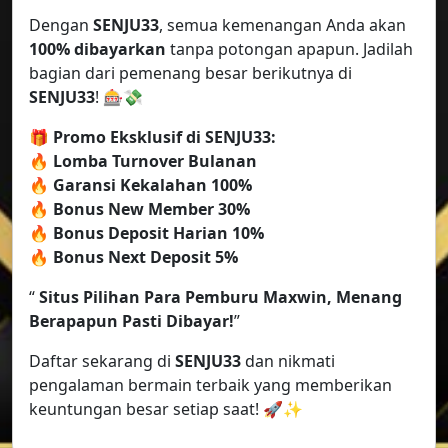
Dengan
SENJU33
, semua kemenangan Anda akan
100% dibayarkan
tanpa potongan apapun. Jadilah
bagian dari pemenang besar berikutnya di
SENJU33
! 🎰💸
🎁
Promo Eksklusif di SENJU33:
🔥
Lomba Turnover Bulanan
🔥
Garansi Kekalahan 100%
🔥
Bonus New Member 30%
🔥
Bonus Deposit Harian 10%
🔥
Bonus Next Deposit 5%
“
Situs Pilihan Para Pemburu Maxwin, Menang
Berapapun Pasti Dibayar!
”
Daftar sekarang di
SENJU33
dan nikmati
pengalaman bermain terbaik yang memberikan
keuntungan besar setiap saat! 🚀✨