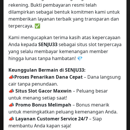
rekening. Bukti pembayaran resmi telah
dilampirkan sebagai bentuk komitmen kami untuk
memberikan layanan terbaik yang transparan dan
terpercaya. ✅
Kami mengucapkan terima kasih atas kepercayaan
Anda kepada
SENJU33
sebagai situs slot terpercaya
yang selalu membayar kemenangan member
hingga lunas tanpa hambatan! 💎
Keunggulan Bermain di SENJU33:
📣
Proses Penarikan Dana Cepat
– Dana langsung
cair tanpa penundaan.
📣
Situs Slot Gacor Maxwin
– Peluang besar
untuk menang setiap saat!
📣
Promo Bonus Melimpah
– Bonus menarik
untuk meningkatkan peluang kemenangan Anda.
📣
Layanan Customer Service 24/7
– Siap
membantu Anda kapan saja!