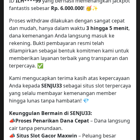
ID
ILH****99
yang berhasil memenangkan jackpot
fantastis sebesar
Rp. 6.000.000
! 🥳✨
Proses withdraw dilakukan dengan sangat cepat
dan mudah, hanya dalam waktu
3 hingga 5 menit
,
dana kemenangan Anda langsung masuk ke
rekening. Bukti pembayaran resmi telah
dilampirkan sebagai bentuk komitmen kami untuk
memberikan layanan terbaik yang transparan dan
terpercaya. ✅
Kami mengucapkan terima kasih atas kepercayaan
Anda kepada
SENJU33
sebagai situs slot terpercaya
yang selalu membayar kemenangan member
hingga lunas tanpa hambatan! 💎
Keunggulan Bermain di SENJU33:
📣
Proses Penarikan Dana Cepat
– Dana langsung
cair tanpa penundaan.
📣
Situs Slot Gacor Maxwin
– Peluang besar